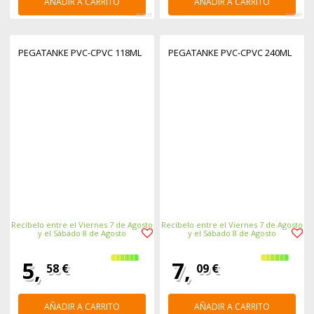
AÑADIR A CARRITO
AÑADIR A CARRITO
363731
363691
PEGATANKE PVC-CPVC 118ML
PEGATANKE PVC-CPVC 240ML
Recíbelo entre el Viernes 7 de Agosto
Recíbelo entre el Viernes 7 de Agosto
y el Sábado 8 de Agosto
y el Sábado 8 de Agosto
5,
7,
58 €
09 €
AÑADIR A CARRITO
AÑADIR A CARRITO