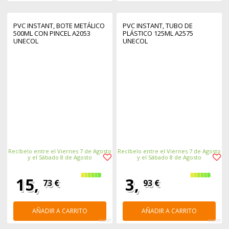
PVC INSTANT, BOTE METÁLICO
PVC INSTANT, TUBO DE
500ML CON PINCEL A2053
PLÁSTICO 125ML A2575
UNECOL
UNECOL
Recíbelo entre el Viernes 7 de Agosto
Recíbelo entre el Viernes 7 de Agosto
y el Sábado 8 de Agosto
y el Sábado 8 de Agosto
15,
3,
73 €
93 €
AÑADIR A CARRITO
AÑADIR A CARRITO
363727
363725