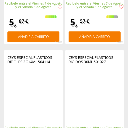
Recíbelo entre el Viernes 7 de Agosto
Recíbelo entre el Viernes 7 de Agosto
y el Sábado 8 de Agosto
y el Sábado 8 de Agosto
5,
5,
87 €
57 €
AÑADIR A CARRITO
AÑADIR A CARRITO
363699
363701
CEYS ESPECIAL PLASTICOS
CEYS ESPECIAL PLASTICOS
DIFICILES 3G+4ML 504114
RIGIDOS 30ML 501027
Recíbelo entre el Viernes 7 de Agosto
Recíbelo entre el Viernes 7 de Agosto