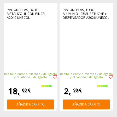
PVC UNEPLAS, BOTE
PVC UNEPLAS, TUBO
METÁLICO 1L CON PINCEL
ALUMINIO 125ML ESTUCHE +
A2040 UNECOL
DISPENSADOR A2026 UNECOL
Recíbelo entre el Viernes 7 de Agosto
Recíbelo entre el Viernes 7 de Agosto
y el Sábado 8 de Agosto
y el Sábado 8 de Agosto
18,
2,
08 €
90 €
AÑADIR A CARRITO
AÑADIR A CARRITO
363729
363728