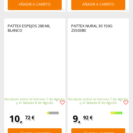
AÑADIR A CARRITO
AÑADIR A CARRITO
363711
363712
PATTEX ESPEJOS 280 ML
PATTEX NURAL 30 150G
BLANCO
2550380
Recíbelo entre el Viernes 7 de Agosto
Recíbelo entre el Viernes 7 de Agosto
y el Sábado 8 de Agosto
y el Sábado 8 de Agosto
10,
9,
72 €
92 €