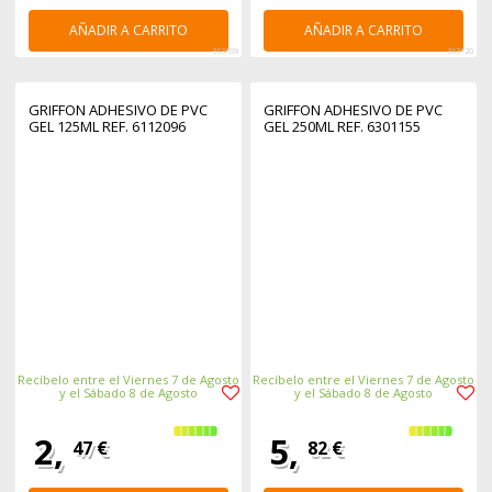
AÑADIR A CARRITO
AÑADIR A CARRITO
363709
363720
GRIFFON ADHESIVO DE PVC
GRIFFON ADHESIVO DE PVC
GEL 125ML REF. 6112096
GEL 250ML REF. 6301155
Recíbelo entre el Viernes 7 de Agosto
Recíbelo entre el Viernes 7 de Agosto
y el Sábado 8 de Agosto
y el Sábado 8 de Agosto
2,
5,
47 €
82 €