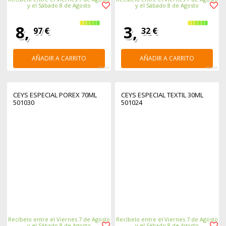
y el Sábado 8 de Agosto
y el Sábado 8 de Agosto
8,
3,
97 €
32 €
AÑADIR A CARRITO
AÑADIR A CARRITO
363697
363695
CEYS ESPECIAL POREX 70ML
CEYS ESPECIAL TEXTIL 30ML
501030
501024
Recíbelo entre el Viernes 7 de Agosto
Recíbelo entre el Viernes 7 de Agosto
y el Sábado 8 de Agosto
y el Sábado 8 de Agosto