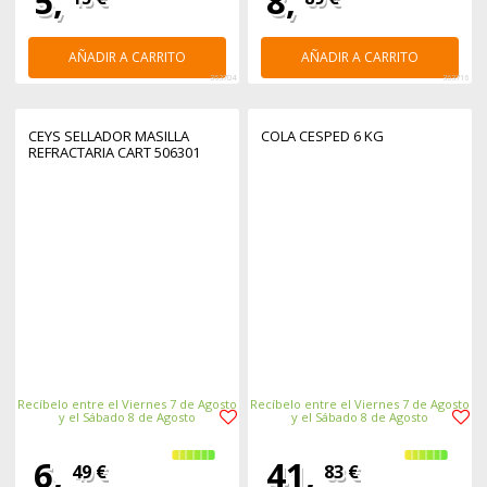
5,
8,
AÑADIR A CARRITO
AÑADIR A CARRITO
363704
363716
CEYS SELLADOR MASILLA
COLA CESPED 6 KG
REFRACTARIA CART 506301
Recíbelo entre el Viernes 7 de Agosto
Recíbelo entre el Viernes 7 de Agosto
y el Sábado 8 de Agosto
y el Sábado 8 de Agosto
6,
41,
49 €
83 €