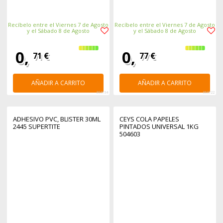
Recíbelo entre el Viernes 7 de Agosto
Recíbelo entre el Viernes 7 de Agosto
y el Sábado 8 de Agosto
y el Sábado 8 de Agosto
0,
0,
71 €
77 €
AÑADIR A CARRITO
AÑADIR A CARRITO
363734
363722
ADHESIVO PVC, BLISTER 30ML
CEYS COLA PAPELES
2445 SUPERTITE
PINTADOS UNIVERSAL 1KG
504603