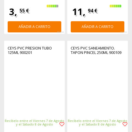
3,
11,
55 €
94 €
AÑADIR A CARRITO
AÑADIR A CARRITO
363696
363706
CEYS PVC PRESION TUBO
CEYS PVC SANEAMIENTO.
125ML 900201
TAPON PINCEL 250ML 900109
Recíbelo entre el Viernes 7 de Agosto
Recíbelo entre el Viernes 7 de Agosto
y el Sábado 8 de Agosto
y el Sábado 8 de Agosto