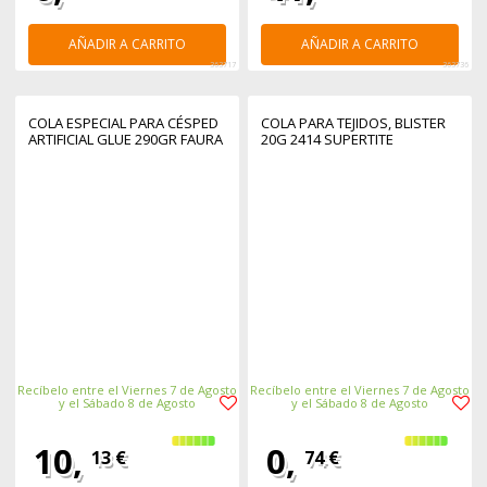
AÑADIR A CARRITO
AÑADIR A CARRITO
363717
363736
COLA ESPECIAL PARA CÉSPED
COLA PARA TEJIDOS, BLISTER
ARTIFICIAL GLUE 290GR FAURA
20G 2414 SUPERTITE
Recíbelo entre el Viernes 7 de Agosto
Recíbelo entre el Viernes 7 de Agosto
y el Sábado 8 de Agosto
y el Sábado 8 de Agosto
10,
0,
13 €
74 €