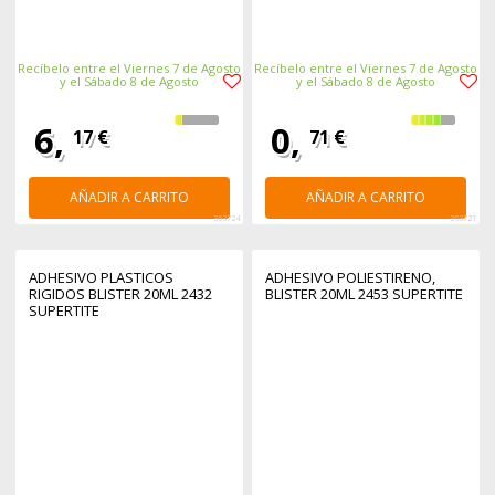
Recíbelo entre el Viernes 7 de Agosto
Recíbelo entre el Viernes 7 de Agosto
y el Sábado 8 de Agosto
y el Sábado 8 de Agosto
6,
0,
17 €
71 €
AÑADIR A CARRITO
AÑADIR A CARRITO
363724
363721
ADHESIVO PLASTICOS
ADHESIVO POLIESTIRENO,
RIGIDOS BLISTER 20ML 2432
BLISTER 20ML 2453 SUPERTITE
SUPERTITE