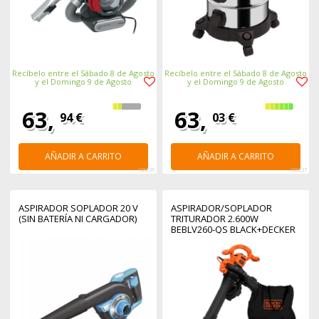
Recíbelo entre el Sábado 8 de Agosto
Recíbelo entre el Sábado 8 de Agosto
y el Domingo 9 de Agosto
y el Domingo 9 de Agosto
63,
63,
94 €
03 €
AÑADIR A CARRITO
AÑADIR A CARRITO
368236
368237
ASPIRADOR SOPLADOR 20 V
ASPIRADOR/SOPLADOR
(SIN BATERÍA NI CARGADOR)
TRITURADOR 2.600W
BEBLV260-QS BLACK+DECKER