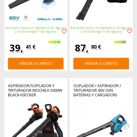
Recíbelo entre el Sábado 8 de Agosto
Recíbelo entre el Sábado 8 de Agosto
y el Domingo 9 de Agosto
y el Domingo 9 de Agosto
39,
87,
41 €
80 €
AÑADIR A CARRITO
AÑADIR A CARRITO
368231
368232
ASPIRADOR/SOPLADOR Y
SOPLADOR / ASPIRADOR /
TRITURADOR MOCHILA 3000W
TRITURADOR 40V (SIN
BLACK+DECKER
BATERIAS Y CARGADOR)
BRUSHLESS