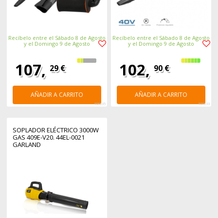
Recíbelo entre el Sábado 8 de Agosto
Recíbelo entre el Sábado 8 de Agosto
y el Domingo 9 de Agosto
y el Domingo 9 de Agosto
107,
102,
29 €
90 €
AÑADIR A CARRITO
AÑADIR A CARRITO
368235
368233
SOPLADOR ELÉCTRICO 3000W
GAS 409E-V20. 44EL-0021
GARLAND