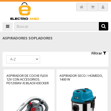
ASPIRADORES SOPLADORES
Filtrar
A-Z
ASPIRADOR DE COCHE FLEXI
ASPIRADOR SECO / HÚMEDO,
12V CON ACCESORIOS.
1400 W
PD1200AV-XJ BLACK+DECKER