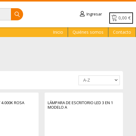
Ingresar
0,00 €
Inicio
Quiénes somos
Contacto
A-Z
 4.000K ROSA
LÁMPARA DE ESCRITORIO LED 3 EN 1
MODELO A