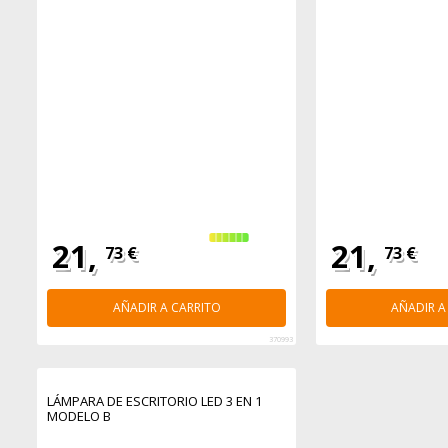
21,
21,
73 €
73 €
AÑADIR A CARRITO
AÑADIR A
370993
LÁMPARA DE ESCRITORIO LED 3 EN 1
MODELO B