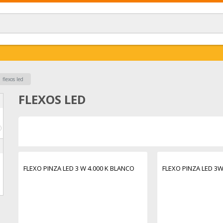
flexos led
FLEXOS LED
€
FLEXO PINZA LED 3 W 4.000 K BLANCO
FLEXO PINZA LED 3W