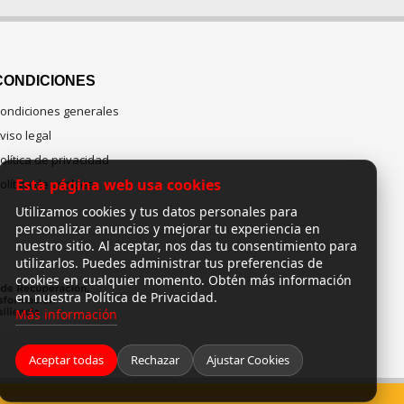
CONDICIONES
ondiciones generales
viso legal
olítica de privacidad
Esta página web usa cookies
olítica de cookies
Utilizamos cookies y tus datos personales para
personalizar anuncios y mejorar tu experiencia en
nuestro sitio. Al aceptar, nos das tu consentimiento para
utilizarlos. Puedes administrar tus preferencias de
cookies en cualquier momento. Obtén más información
en nuestra Política de Privacidad.
Más información
Aceptar todas
Rechazar
Ajustar Cookies