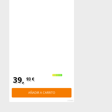
39,
93 €
AÑADIR A CARRITO
370989