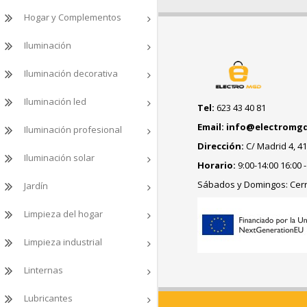
Hogar y Complementos
Iluminación
Iluminación decorativa
Iluminación led
Tel:
623 43 40 81
Email: info@electromg
Iluminación profesional
Dirección:
C/ Madrid 4, 41
Iluminación solar
Horario:
9:00-14:00 16:00 -
Sábados y Domingos: Cer
Jardín
Limpieza del hogar
Limpieza industrial
Linternas
Lubricantes