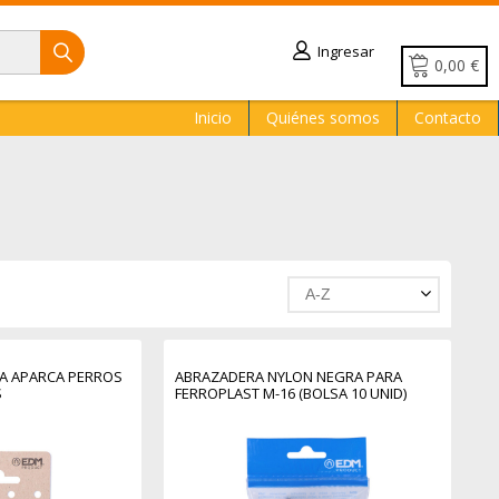
Ingresar
0,00 €
Inicio
Quiénes somos
Contacto
A-Z
LA APARCA PERROS
ABRAZADERA NYLON NEGRA PARA
S
FERROPLAST M-16 (BOLSA 10 UNID)