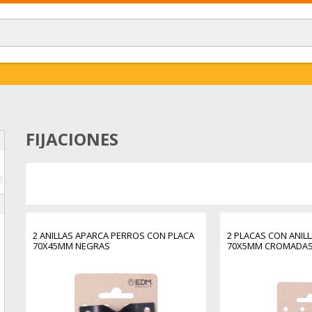
FIJACIONES
€
2 ANILLAS APARCA PERROS CON PLACA
2 PLACAS CON ANIL
70X45MM NEGRAS
70X5MM CROMADA