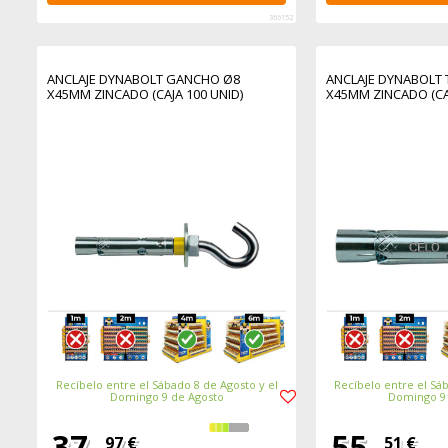
366152
ANCLAJE DYNABOLT GANCHO Ø8
ANCLAJE DYNABOLT 
X45MM ZINCADO (CAJA 100 UNID)
X45MM ZINCADO (CAJ
Recíbelo entre el Sábado 8 de Agosto y el
Recíbelo entre el Sáb
Domingo 9 de Agosto
Domingo 9
37,
55,
97 €
51 €