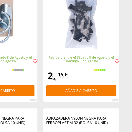
ado 8 de Agosto y el
Recíbelo entre el Sábado 8 de Agosto y el
 de Agosto
Domingo 9 de Agosto
2,
15 €
 CARRITO
AÑADIR A CARRITO
366280
366138
 NEGRA PARA
ABRAZADERA NYLON NEGRA PARA
OLSA 10 UNID)
FERROPLAST M-32 (BOLSA 10 UNID)