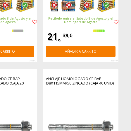
ado 8 de Agosto y el
Recíbelo entre el Sábado 8 de Agosto y el
 de Agosto
Domingo 9 de Agosto
21,
39 €
 CARRITO
AÑADIR A CARRITO
366147
366149
DO CE BAP
ANCLAJE HOMOLOGADO CE BAP
ADO (CAJA 20
Ø8X115MM/50 ZINCADO (CAJA 40 UNID)