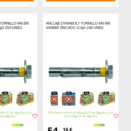
366158
366153
TORNILLO M6 Ø8
ANCLAJE DYNABOLT TORNILLO M6 Ø8
A 250 UNID)
X60MM ZINCADO (CAJA 200 UNID)
ado 8 de Agosto y el
Recíbelo entre el Sábado 8 de Agosto y el
 de Agosto
Domingo 9 de Agosto
54,
16 €