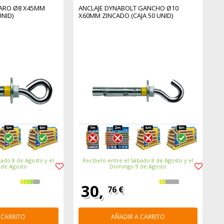
 ARO Ø8 X45MM
ANCLAJE DYNABOLT GANCHO Ø10
UNID)
X60MM ZINCADO (CAJA 50 UNID)
ado 8 de Agosto y el
Recíbelo entre el Sábado 8 de Agosto y el
 de Agosto
Domingo 9 de Agosto
30,
76 €
 CARRITO
AÑADIR A CARRITO