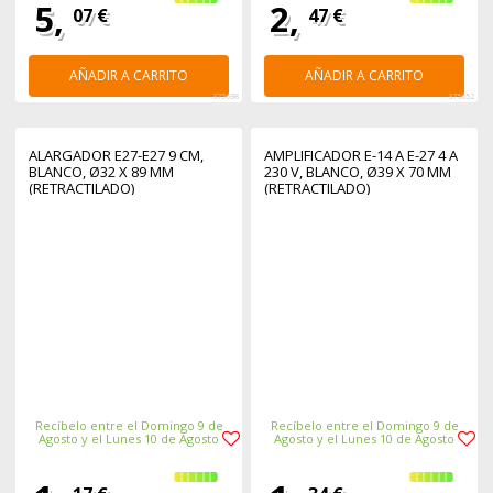
5,
2,
07 €
47 €
AÑADIR A CARRITO
AÑADIR A CARRITO
375698
375652
ALARGADOR E27-E27 9 CM,
AMPLIFICADOR E-14 A E-27 4 A
BLANCO, Ø32 X 89 MM
230 V, BLANCO, Ø39 X 70 MM
(RETRACTILADO)
(RETRACTILADO)
Recíbelo entre el Domingo 9 de
Recíbelo entre el Domingo 9 de
Agosto y el Lunes 10 de Agosto
Agosto y el Lunes 10 de Agosto