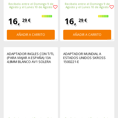
Recíbelo entre el Domingo 9 de
Recíbelo entre el Domingo 9 de
Agosto y el Lunes 10 de Agosto
Agosto y el Lunes 10 de Agosto
16,
16,
29 €
29 €
AÑADIR A CARRITO
AÑADIR A CARRITO
375676
375825
ADAPTADOR INGLES CON T/TL
ADAPTADOR MUNDIAL A
(PARA VIAJAR A ESPAÑA) 13A
ESTADOS UNIDOS SKROSS
4,8MM BLANCO AV1 SOLERA
1500221-E