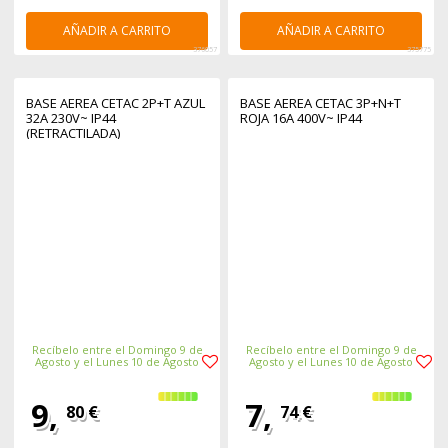
AÑADIR A CARRITO
AÑADIR A CARRITO
376057
375775
BASE AEREA CETAC 2P+T AZUL
BASE AEREA CETAC 3P+N+T
32A 230V~ IP44
ROJA 16A 400V~ IP44
(RETRACTILADA)
Recíbelo entre el Domingo 9 de
Recíbelo entre el Domingo 9 de
Agosto y el Lunes 10 de Agosto
Agosto y el Lunes 10 de Agosto
9,
7,
80 €
74 €