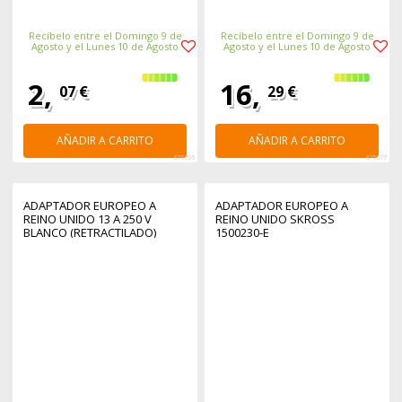
Recíbelo entre el Domingo 9 de
Recíbelo entre el Domingo 9 de
Agosto y el Lunes 10 de Agosto
Agosto y el Lunes 10 de Agosto
2,
16,
07 €
29 €
AÑADIR A CARRITO
AÑADIR A CARRITO
375706
375677
ADAPTADOR EUROPEO A
ADAPTADOR EUROPEO A
REINO UNIDO 13 A 250 V
REINO UNIDO SKROSS
BLANCO (RETRACTILADO)
1500230-E