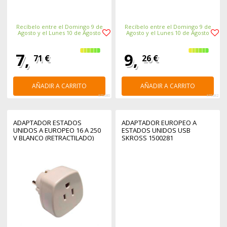
Recíbelo entre el Domingo 9 de
Recíbelo entre el Domingo 9 de
Agosto y el Lunes 10 de Agosto
Agosto y el Lunes 10 de Agosto
7,
9,
71 €
26 €
AÑADIR A CARRITO
AÑADIR A CARRITO
375680
375682
ADAPTADOR ESTADOS
ADAPTADOR EUROPEO A
UNIDOS A EUROPEO 16 A 250
ESTADOS UNIDOS USB
V BLANCO (RETRACTILADO)
SKROSS 1500281