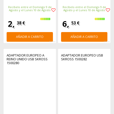
Recíbelo entre el Domingo 9 de
Recíbelo entre el Domingo 9 de
Agosto y el Lunes 10 de Agosto
Agosto y el Lunes 10 de Agosto
2,
6,
38 €
53 €
AÑADIR A CARRITO
AÑADIR A CARRITO
375702
375670
ADAPTADOR EUROPEO A
ADAPTADOR EUROPEO USB
REINO UNIDO USB SKROSS
SKROSS 1500282
1500280