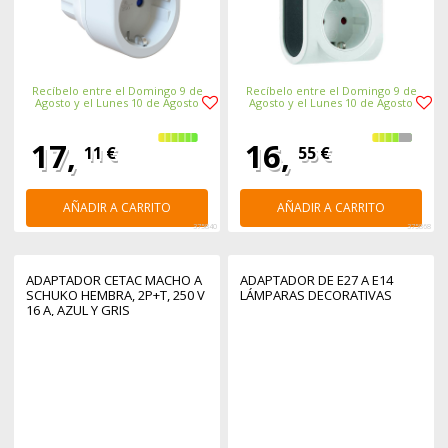
Recíbelo entre el Domingo 9 de
Recíbelo entre el Domingo 9 de
Agosto y el Lunes 10 de Agosto
Agosto y el Lunes 10 de Agosto
17,
16,
11 €
55 €
AÑADIR A CARRITO
AÑADIR A CARRITO
375840
375868
ADAPTADOR CETAC MACHO A
ADAPTADOR DE E27 A E14
SCHUKO HEMBRA, 2P+T, 250 V
LÁMPARAS DECORATIVAS
16 A, AZUL Y GRIS