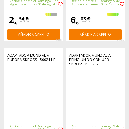
Recíbelo entre el Domingo 9 de
Recíbelo entre el Domingo 9 de
Agosto y el Lunes 10 de Agosto
Agosto y el Lunes 10 de Agosto
2,
6,
54 €
03 €
AÑADIR A CARRITO
AÑADIR A CARRITO
375665
375673
ADAPTADOR MUNDIAL A
ADAPTADOR MUNDIAL A
EUROPA SKROSS 1500211-E
REINO UNIDO CON USB
SKROSS 1500267
Recíbelo entre el Domingo 9 de
Recíbelo entre el Domingo 9 de