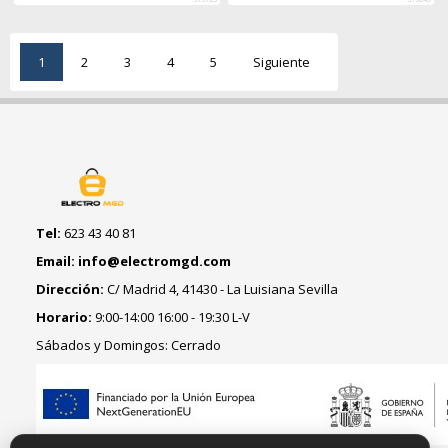
1
2
3
4
5
Siguiente
Tel:
623 43 40 81
Email: info@electromgd.com
Dirección:
C/ Madrid 4, 41430 - La Luisiana Sevilla
Horario:
9:00-14:00 16:00 - 19:30 L-V
Sábados y Domingos: Cerrado