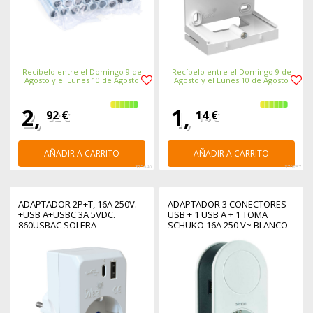
Recíbelo entre el Domingo 9 de
Recíbelo entre el Domingo 9 de
Agosto y el Lunes 10 de Agosto
Agosto y el Lunes 10 de Agosto
2,
1,
92 €
14 €
AÑADIR A CARRITO
AÑADIR A CARRITO
375646
376287
ADAPTADOR 2P+T, 16A 250V.
ADAPTADOR 3 CONECTORES
+USB A+USBC 3A 5VDC.
USB + 1 USB A + 1 TOMA
860USBAC SOLERA
SCHUKO 16A 250 V~ BLANCO