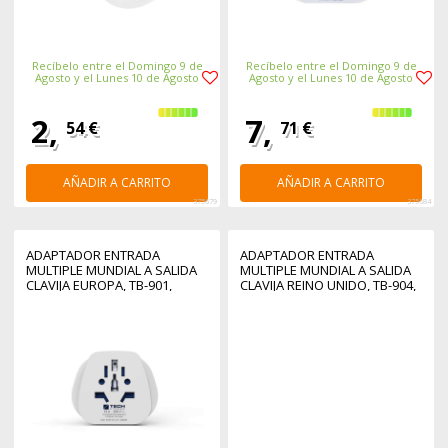
Recíbelo entre el Domingo 9 de
Recíbelo entre el Domingo 9 de
Agosto y el Lunes 10 de Agosto
Agosto y el Lunes 10 de Agosto
2,
7,
54 €
71 €
AÑADIR A CARRITO
AÑADIR A CARRITO
375679
375684
ADAPTADOR ENTRADA
ADAPTADOR ENTRADA
MULTIPLE MUNDIAL A SALIDA
MULTIPLE MUNDIAL A SALIDA
CLAVIJA EUROPA, TB-901,
CLAVIJA REINO UNIDO, TB-904,
TRAVEL BLUE
TRAVEL BLUE