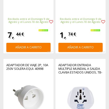
Recíbelo entre el Domingo 9 de
Recíbelo entre el Domingo 9 de
Agosto y el Lunes 10 de Agosto
Agosto y el Lunes 10 de Agosto
7,
1,
44 €
74 €
AÑADIR A CARRITO
AÑADIR A CARRITO
375817
375664
ADAPTADOR DE VIAJE 2P, 10A
ADAPTADOR ENTRADA
250V SOLERA EQUI. 40998
MULTIPLE MUNDIAL A SALIDA
CLAVIJA ESTADOS UNIDOS, TB-
912, TRAVEL BLUE