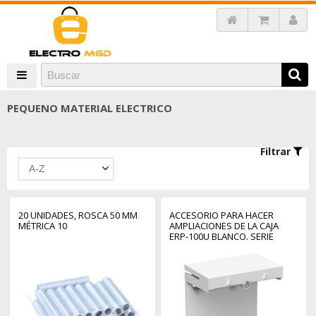
PEQUENO MATERIAL ELECTRICO
Filtrar
A-Z
20 UNIDADES, ROSCA 50 MM
ACCESORIO PARA HACER
MÉTRICA 10
AMPLIACIONES DE LA CAJA
ERP-100U BLANCO. SERIE
EUROPA SOLERA
(RETRACTILADO) ERP-CP100U