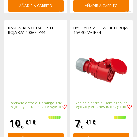
AÑADIR A CARRITO
AÑADIR A CARRITO
375805
375801
BASE AEREA CETAC 3P+N+T
BASE AEREA CETAC 3P+T ROJA
ROJA 32A 400V~ IP44
16A 400V~ IP44
Recíbelo entre el Domingo 9 de
Recíbelo entre el Domingo 9 de
Agosto y el Lunes 10 de Agosto
Agosto y el Lunes 10 de Agosto
10,
7,
61 €
41 €