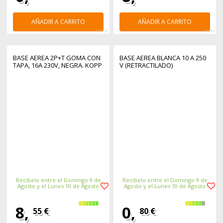
AÑADIR A CARRITO
AÑADIR A CARRITO
376105
376383
BASE AEREA 2P+T GOMA CON
BASE AEREA BLANCA 10 A 250
TAPA, 16A 230V, NEGRA. KOPP
V (RETRACTILADO)
Recíbelo entre el Domingo 9 de
Recíbelo entre el Domingo 9 de
Agosto y el Lunes 10 de Agosto
Agosto y el Lunes 10 de Agosto
8,
0,
55 €
80 €