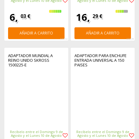
Agosto y el Lunes 10 de Agosto
Agosto y el Lunes 10 de Agosto
6,
16,
03 €
29 €
AÑADIR A CARRITO
AÑADIR A CARRITO
375672
375678
ADAPTADOR MUNDIAL A
ADAPTADOR PARA ENCHUFE
REINO UNIDO SKROSS
ENTRADA UNIVERSAL A 150
1500225-E
PAISES
Recíbelo entre el Domingo 9 de
Recíbelo entre el Domingo 9 de
Agosto y el Lunes 10 de Agosto
Agosto y el Lunes 10 de Agosto