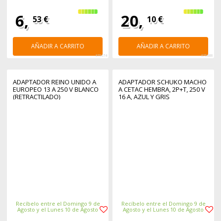
6,
20,
53 €
10 €
AÑADIR A CARRITO
AÑADIR A CARRITO
375674
375688
ADAPTADOR REINO UNIDO A
ADAPTADOR SCHUKO MACHO
EUROPEO 13 A 250 V BLANCO
A CETAC HEMBRA, 2P+T, 250 V
(RETRACTILADO)
16 A, AZUL Y GRIS
Recíbelo entre el Domingo 9 de
Recíbelo entre el Domingo 9 de
Agosto y el Lunes 10 de Agosto
Agosto y el Lunes 10 de Agosto