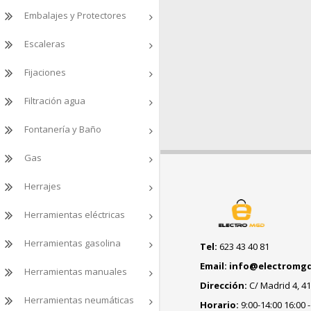
Embalajes y Protectores
Escaleras
Fijaciones
Filtración agua
Fontanería y Baño
Gas
Herrajes
Herramientas eléctricas
Herramientas gasolina
Tel:
623 43 40 81
Email: info@electromg
Herramientas manuales
Dirección:
C/ Madrid 4, 41
Herramientas neumáticas
Horario:
9:00-14:00 16:00 -