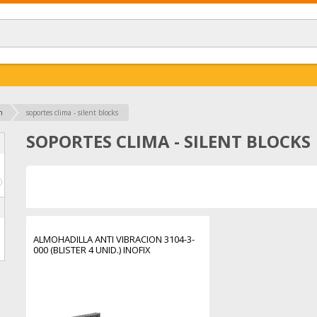
n
soportes clima - silent blocks
SOPORTES CLIMA - SILENT BLOCKS
€
ALMOHADILLA ANTI VIBRACION 3104-3-
000 (BLISTER 4 UNID.) INOFIX