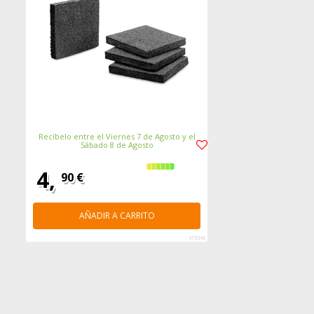
Recíbelo entre el Viernes 7 de Agosto y el
Sábado 8 de Agosto
4,
90 €
AÑADIR A CARRITO
373345