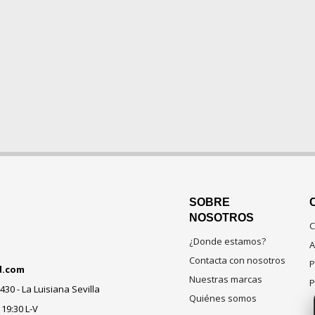
SOBRE
NOSOTROS
C
¿Donde estamos?
A
Contacta con nosotros
P
d.com
Nuestras marcas
P
430 - La Luisiana Sevilla
Quiénes somos
 19:30 L-V