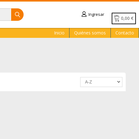
Ingresar
0,00 €
Inicio
Quiénes somos
Contacto
A-Z