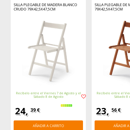
SILLA PLEGABLE DE MADERA BLANCO
SILLA PLEGABLE DE
CRUDO 79X42,5X47,5CM
79X42,5X47,5CM
Recíbelo entre el Viernes 7 de Agosto y el
Recíbelo entre el Vie
Sábado 8 de Agosto
Sábado 8 
24,
23,
39 €
56 €
AÑADIR A CARRITO
AÑADIR A