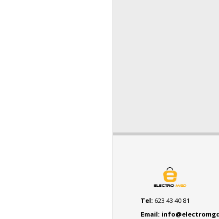
Tel:
623 43 40 81
Email: info@electromg