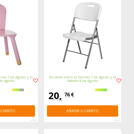
rnes 7 de Agosto y el
Recíbelo entre el Viernes 7 de Agosto y el
de Agosto
Sábado 8 de Agosto
20,
76 €
 CARRITO
AÑADIR A CARRITO
374857
374843