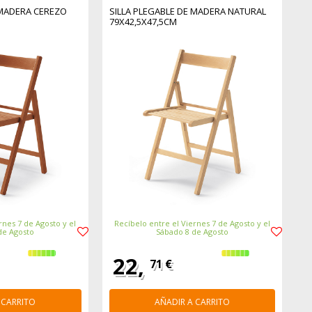
 MADERA CEREZO
SILLA PLEGABLE DE MADERA NATURAL
79X42,5X47,5CM
rnes 7 de Agosto y el
Recíbelo entre el Viernes 7 de Agosto y el
de Agosto
Sábado 8 de Agosto
22,
71 €
 CARRITO
AÑADIR A CARRITO