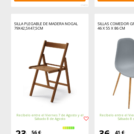
374855
SILLA PLEGABLE DE MADERA NOGAL
SILLAS COMEDOR GR
79X42,5X47,5CM
46 X 55 X 86 CM
Recíbelo entre el Viernes 7 de Agosto y el
Recíbelo entre el Vie
Sábado 8 de Agosto
Sábado 8 
23,
36,
56 €
41 €