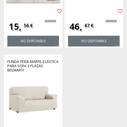
15,
46,
56 €
67 €
NO DISPONIBLE
NO DISPONIBLE
380931
380919
FUNDA TEIDE MARFIL ELÁSTICA
PARA SOFA 3 PLAZAS
BELMARTI