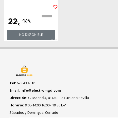
22,
47 €
NO DISPONIBLE
380914
Tel:
623 43 40 81
Email: info@electromgd.com
Dirección:
C/ Madrid 4, 41430 - La Luisiana Sevilla
Horario:
9:00-14:00 16:00 - 19:30 L-V
Sábados y Domingos: Cerrado