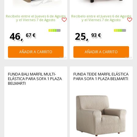
Recíbelo entre el Jueves 6 de Agosto
Recíbelo entre el Jueves 6 de Agosto
y el Viernes 7 de Agosto
y el Viernes 7 de Agosto
46,
25,
67 €
93 €
AÑADIR A CARRITO
AÑADIR A CARRITO
380925
380923
FUNDA BALI MARFIL MULTI-
FUNDA TEIDE MARFIL ELÁSTICA
ELÁSTICA PARA SOFA 1 PLAZA
PARA SOFA 1 PLAZA BELMARTI
BELMARTI