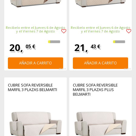
Recíbelo entre el Jueves 6 de Agosto
Recíbelo entre el Jueves 6 de Agosto
y el Viernes 7 de Agosto
y el Viernes 7 de Agosto
20,
21,
05 €
43 €
AÑADIR A CARRITO
AÑADIR A CARRITO
380915
380916
CUBRE SOFA REVERSIBLE
CUBRE SOFA REVERSIBLE
MARFIL 3 PLAZAS BELMARTI
MARFIL 3 PLAZAS PLUS
BELMARTI