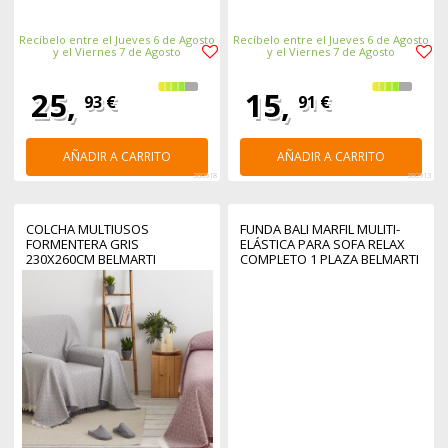
Recíbelo entre el Jueves 6 de Agosto
Recíbelo entre el Jueves 6 de Agosto
y el Viernes 7 de Agosto
y el Viernes 7 de Agosto
25,
15,
93 €
91 €
AÑADIR A CARRITO
AÑADIR A CARRITO
380918
380913
COLCHA MULTIUSOS
FUNDA BALI MARFIL MULITI-
FORMENTERA GRIS
ELÁSTICA PARA SOFA RELAX
230X260CM BELMARTI
COMPLETO 1 PLAZA BELMARTI