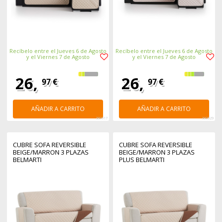
Recíbelo entre el Jueves 6 de Agosto
Recíbelo entre el Jueves 6 de Agosto
y el Viernes 7 de Agosto
y el Viernes 7 de Agosto
26,
26,
97 €
97 €
AÑADIR A CARRITO
AÑADIR A CARRITO
380917
380929
CUBRE SOFA REVERSIBLE
CUBRE SOFA REVERSIBLE
BEIGE/MARRON 3 PLAZAS
BEIGE/MARRON 3 PLAZAS
BELMARTI
PLUS BELMARTI