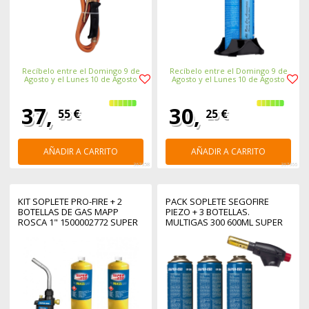
Recíbelo entre el Domingo 9 de
Recíbelo entre el Domingo 9 de
Agosto y el Lunes 10 de Agosto
Agosto y el Lunes 10 de Agosto
37,
30,
55 €
25 €
AÑADIR A CARRITO
AÑADIR A CARRITO
367358
367366
KIT SOPLETE PRO-FIRE + 2
PACK SOPLETE SEGOFIRE
BOTELLAS DE GAS MAPP
PIEZO + 3 BOTELLAS.
ROSCA 1" 1500002772 SUPER
MULTIGAS 300 600ML SUPER
EGO
EGO