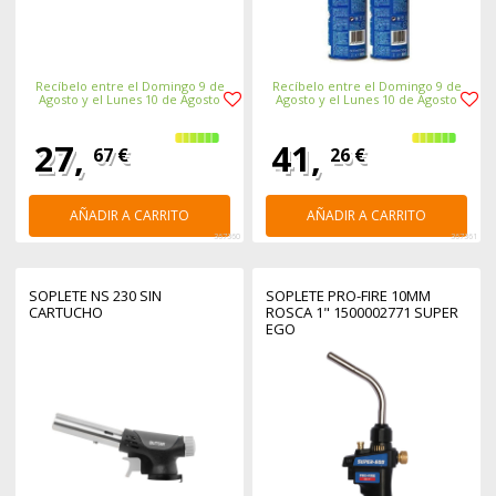
Recíbelo entre el Domingo 9 de
Recíbelo entre el Domingo 9 de
Agosto y el Lunes 10 de Agosto
Agosto y el Lunes 10 de Agosto
27,
41,
67 €
26 €
AÑADIR A CARRITO
AÑADIR A CARRITO
367360
367361
SOPLETE NS 230 SIN
SOPLETE PRO-FIRE 10MM
CARTUCHO
ROSCA 1" 1500002771 SUPER
EGO