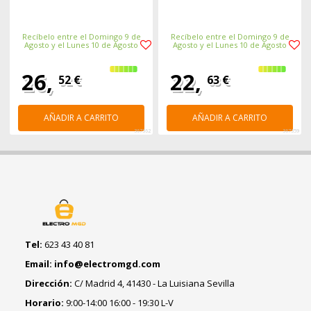
Recíbelo entre el Domingo 9 de
Recíbelo entre el Domingo 9 de
Agosto y el Lunes 10 de Agosto
Agosto y el Lunes 10 de Agosto
26,
22,
52 €
63 €
AÑADIR A CARRITO
AÑADIR A CARRITO
367362
367359
Tel:
623 43 40 81
Email: info@electromgd.com
Dirección:
C/ Madrid 4, 41430 - La Luisiana Sevilla
Horario:
9:00-14:00 16:00 - 19:30 L-V