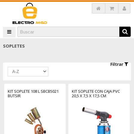
SOPLETES
Filtrar
A-Z
KIT SOPLETE 108 L SBCB5021
KIT SOPLETE CON CAJA PVC
BUTSIR
20,5 X 7,5 X 17,5 CM