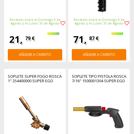
Recíbelo entre el Domingo 9 de
Recíbelo entre el Domingo 9 de
Agosto y el Lunes 10 de Agosto
Agosto y el Lunes 10 de Agosto
21,
71,
79 €
87 €
AÑADIR A CARRITO
AÑADIR A CARRITO
367365
367363
SOPLETE SUPER FOGO ROSCA
SOPLETE TIPO PISTOLA ROSCA
1" 254400000 SUPER EGO
7/16" 1500001304 SUPER EGO