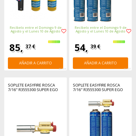
Recíbelo entre el Domingo 9 de
Recíbelo entre el Domingo 9 de
Agosto y el Lunes 10 de Agosto
Agosto y el Lunes 10 de Agosto
85,
54,
37 €
39 €
AÑADIR A CARRITO
AÑADIR A CARRITO
367364
367357
SOPLETE EASYFIRE ROSCA
SOPLETE EASYFIRE ROSCA
7/16" R3555300 SUPER EGO
7/16" R3555300 SUPER EGO