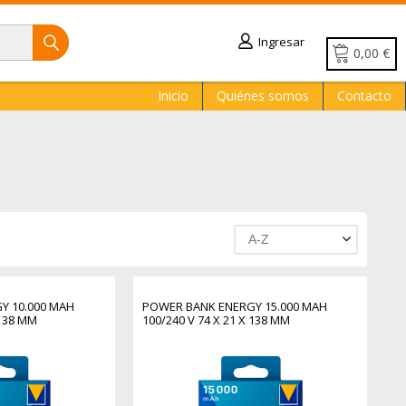
Ingresar
0,00 €
Inicio
Quiénes somos
Contacto
A-Z
Y 10.000 MAH
POWER BANK ENERGY 15.000 MAH
 138 MM
100/240 V 74 X 21 X 138 MM