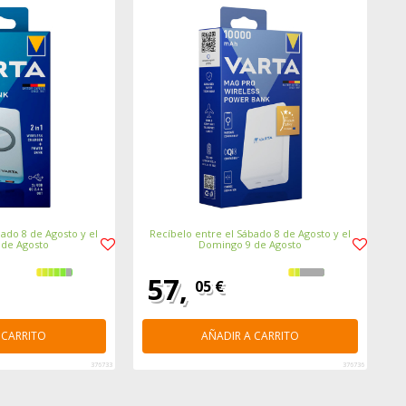
ado 8 de Agosto y el
Recíbelo entre el Sábado 8 de Agosto y el
 de Agosto
Domingo 9 de Agosto
57,
05 €
 CARRITO
AÑADIR A CARRITO
376733
376736