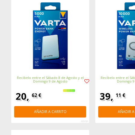
Recíbelo entre el Sábado 8 de Agosto y el
Recíbelo entre el Sáb
Domingo 9 de Agosto
Domingo 9
20,
39,
62 €
11 €
AÑADIR A CARRITO
AÑADIR A
376731