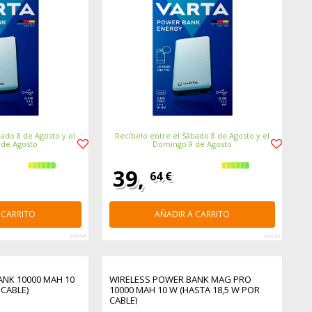
ado 8 de Agosto y el
Recíbelo entre el Sábado 8 de Agosto y el
 de Agosto
Domingo 9 de Agosto
39,
64 €
 CARRITO
AÑADIR A CARRITO
376735
376732
NK 10000 MAH 10
WIRELESS POWER BANK MAG PRO
 CABLE)
10000 MAH 10 W (HASTA 18,5 W POR
CABLE)