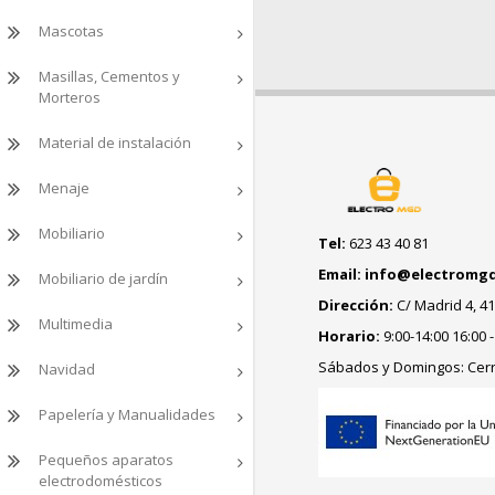
Mascotas
Masillas, Cementos y
Morteros
Material de instalación
Menaje
Mobiliario
Tel:
623 43 40 81
Email: info@electromg
Mobiliario de jardín
Dirección:
C/ Madrid 4, 41
Multimedia
Horario:
9:00-14:00 16:00 -
Sábados y Domingos: Cer
Navidad
Papelería y Manualidades
Pequeños aparatos
electrodomésticos