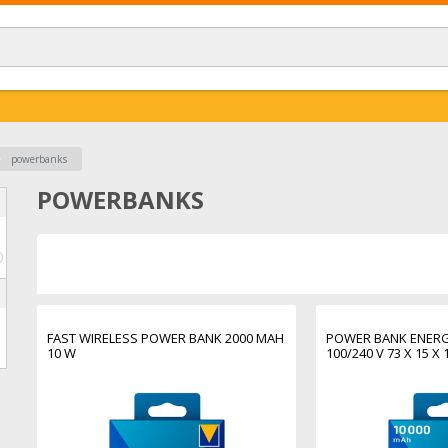
powerbanks
POWERBANKS
€
FAST WIRELESS POWER BANK 2000 MAH
POWER BANK ENERG
10 W
100/240 V 73 X 15 X