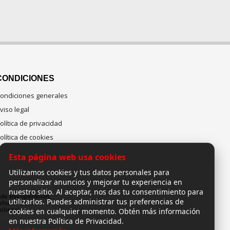
CONDICIONES
ondiciones generales
viso legal
olítica de privacidad
olítica de cookies
Esta página web usa cookies
Utilizamos cookies y tus datos personales para
personalizar anuncios y mejorar tu experiencia en
nuestro sitio. Al aceptar, nos das tu consentimiento para
utilizarlos. Puedes administrar tus preferencias de
cookies en cualquier momento. Obtén más información
en nuestra Política de Privacidad.