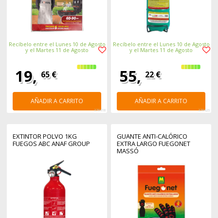
Recíbelo entre el Lunes 10 de Agosto
Recíbelo entre el Lunes 10 de Agosto
y el Martes 11 de Agosto
y el Martes 11 de Agosto
19,
55,
65 €
22 €
AÑADIR A CARRITO
AÑADIR A CARRITO
379418
379426
EXTINTOR POLVO 1KG
GUANTE ANTI-CALÓRICO
FUEGOS ABC ANAF GROUP
EXTRA LARGO FUEGONET
MASSÓ